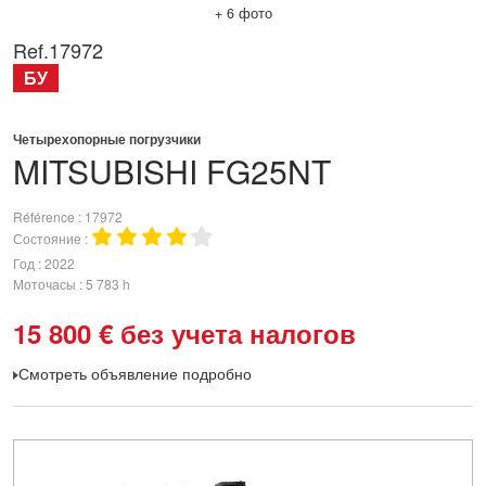
+ 6 фото
Ref.
17972
БУ
Четырехопорные погрузчики
MITSUBISHI
FG25NT
Référence
17972
Состояние
Год
2022
Моточасы
5 783 h
15 800
€
без учета налогов
Смотреть объявление подробно