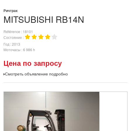
Ричтрак
MITSUBISHI
RB14N
Référence
18101
Состояние
Год
2013
Моточасы
6 986 h
Цена по запросу
Смотреть объявление подробно