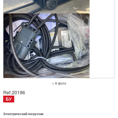
+ 9 фото
Ref.
20196
БУ
Электрический погрузчик