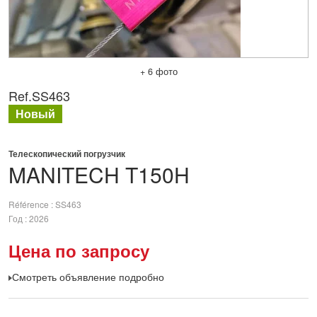
+ 6 фото
Ref.
SS463
Новый
Телескопический погрузчик
MANITECH
T150H
Référence
SS463
Год
2026
Цена по запросу
Смотреть объявление подробно