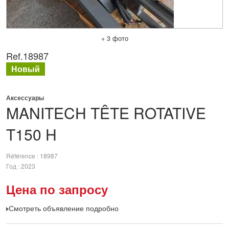
+ 3 фото
Ref.
18987
Новый
Аксессуары
MANITECH
TÊTE ROTATIVE
T150 H
Référence
18987
Год
2023
Цена по запросу
Смотреть объявление подробно