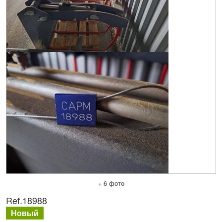
+ 6 фото
Ref.
18988
Новый