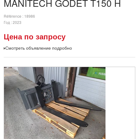
MANITECH
GODET T150 H
Référence
18986
Год
2023
Цена по запросу
Смотреть объявление подробно