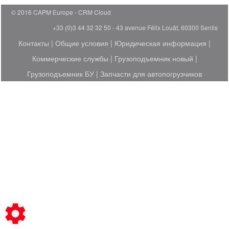
© 2016 CAPM Europe
CRM Cloud
+33 (0)3 44 32 32 50 - 43 avenue Félix Louât, 60300 Senlis
Контакты
|
Общие условия
|
Юридическая информация
|
Коммерческие службы
|
Грузоподъемник новый
|
Грузоподъемник БУ
|
Запчасти для автопогрузчиков