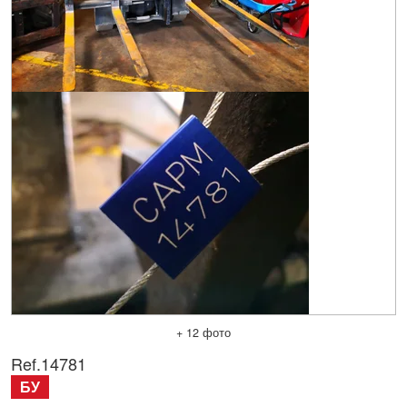
+ 12 фото
Ref.
14781
БУ