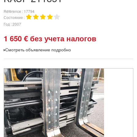
Référence
17794
Состояние
Год
2007
1 650
€
без учета налогов
Смотреть объявление подробно