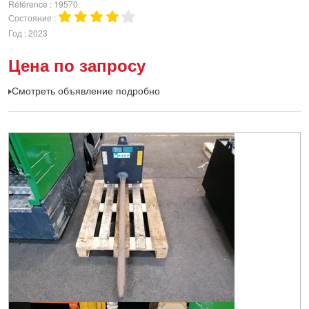
Référence
19570
Состояние
Год
2023
Цена по запросу
Смотреть объявление подробно