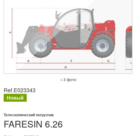
+ 3 фото
Ref.
E023343
Новый
Телескопический погрузчик
FARESIN
6.26