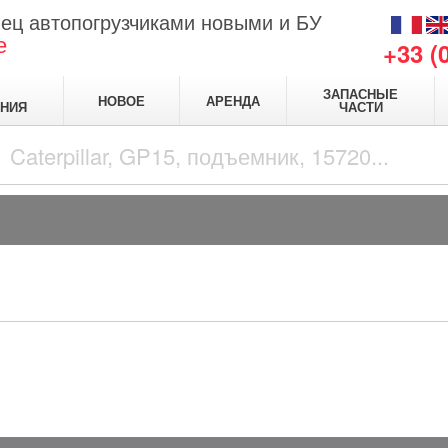
ец автопогрузчиками новыми и БУ
е
+33 (
ЗАПАСНЫЕ
НОВОЕ
АРЕНДА
НИЯ
ЧАСТИ