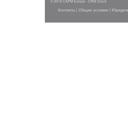
© 2016 CAPM Europe
CRM Cloud
Контакты
|
Общие условия
|
Юридич