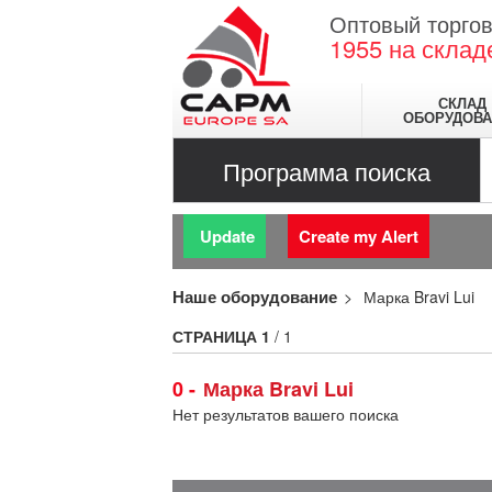
Оптовый торгов
1955
на склад
СКЛАД
ОБОРУДОВА
Программа поиска
Update
Create my Alert
Наше оборудование
Марка Bravi Lui
СТРАНИЦА
1
/ 1
0
Марка Bravi Lui
Нет результатов вашего поиска