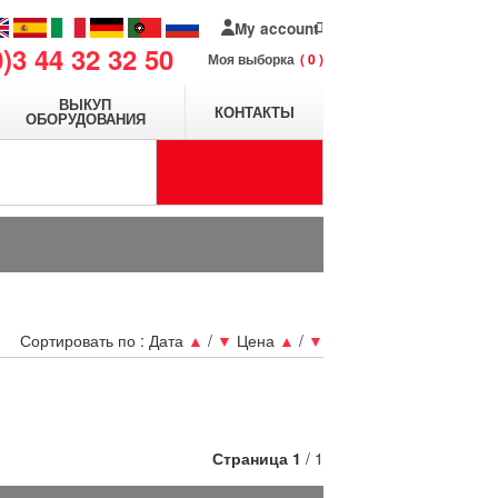
My account
0)3 44 32 32 50
Моя выборка
0
ВЫКУП
КОНТАКТЫ
ОБОРУДОВАНИЯ
Сортировать по :
Дата
▲
/
▼
Цена
▲
/
▼
Страница
1
/ 1