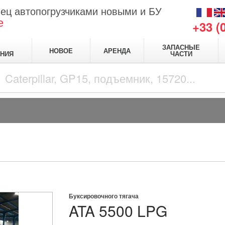
ец автопогрузчиками новыми и БУ
е
+33 (
ЗАПАСНЫЕ
НОВОЕ
АРЕНДА
НИЯ
ЧАСТИ
Буксировочного тягача
ATA
5500 LPG