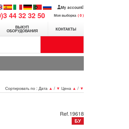
My account
0)3 44 32 32 50
Моя выборка
0
ВЫКУП
КОНТАКТЫ
ОБОРУДОВАНИЯ
Сортировать по :
Дата
▲
/
▼
Цена
▲
/
▼
Ref.
19618
БУ