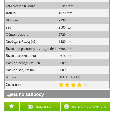
Габаритная высота
2 720 mm
Длина
4670 mm
Ширина
2230 mm
вес
9500 Kg
Общая высота
2720 mm
Свободный ход (h2)
1820 mm
Высота в развернутом виде (h4)
6605 mm
Высота кабины (h6)
2675 mm
Размер передних шин
300-15
Размер задних шин
300-15
Мотор
DEUTZ TCD 3.6L
Состояние
Цена по запросу
ПОДЕЛИТЬСЯ
РАСПЕЧАТАТЬ В ФОРМАТЕ PDF