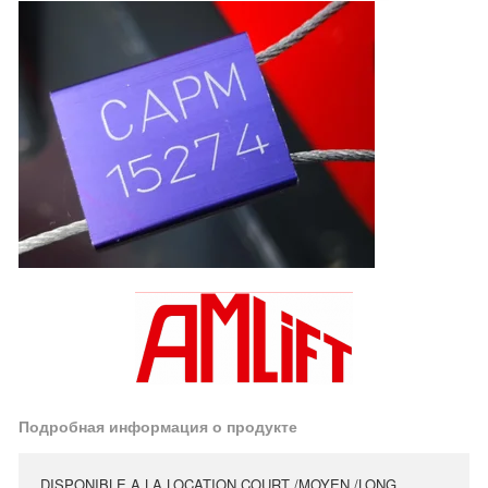
Подробная информация о продукте
DISPONIBLE A LA LOCATION COURT /MOYEN /LONG