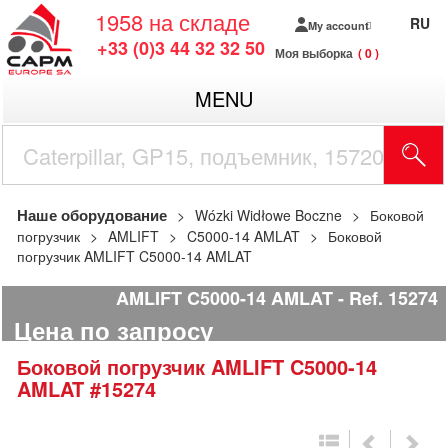
1958
на складе
RU
My account
+33 (0)3 44 32 32 50
Моя выборка
0
MENU
Наше оборудование
Wózki Widłowe Boczne
Боковой
погрузчик
AMLIFT
C5000-14 AMLAT
Боковой
погрузчик AMLIFT C5000-14 AMLAT
AMLIFT C5000-14 AMLAT
Ref.
15274
Цена по запросу
Боковой погрузчик
AMLIFT
C5000-14
AMLAT
#15274