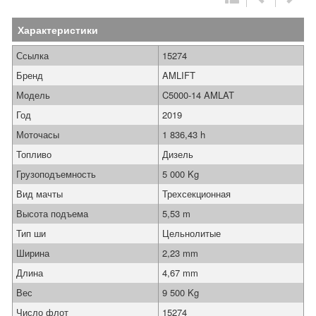
Характеристики
Ссылка
15274
Бренд
AMLIFT
Модель
C5000-14 AMLAT
Год
2019
Моточасы
1 836,43 h
Топливо
Дизель
Грузоподъемность
5 000 Kg
Вид мачты
Трехсекционная
Высота подъема
5,53 m
Тип ши
Цельнолитые
Ширина
2,23 mm
Длина
4,67 mm
Вес
9 500 Kg
Число флот
15274