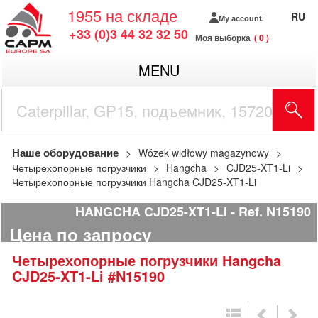
1955
на складе
RU
My account
+33 (0)3 44 32 32 50
Моя выборка
0
MENU
Наше оборудование
Wózek widłowy magazynowy
Четырехопорные погрузчики
Hangcha
CJD25-XT1-Li
Четырехопорные погрузчики Hangcha CJD25-XT1-Li
HANGCHA CJD25-XT1-LI
Ref.
N15190
Цена по запросу
Четырехопорные погрузчики
Hangcha
CJD25-XT1-Li
#N15190