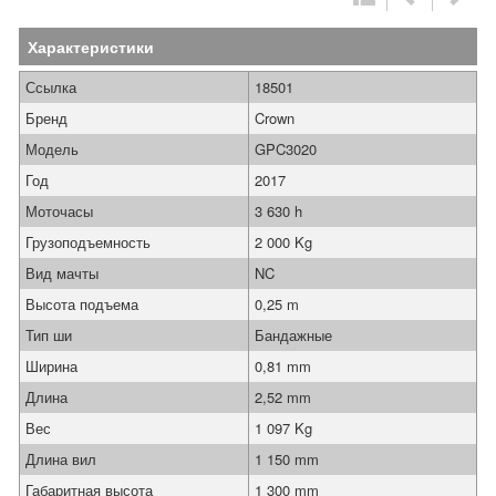
Характеристики
Ссылка
18501
Бренд
Crown
Модель
GPC3020
Год
2017
Моточасы
3 630 h
Грузоподъемность
2 000 Kg
Вид мачты
NC
Высота подъема
0,25 m
Тип ши
Бандажные
Ширина
0,81 mm
Длина
2,52 mm
Вес
1 097 Kg
Длина вил
1 150 mm
Габаритная высота
1 300 mm