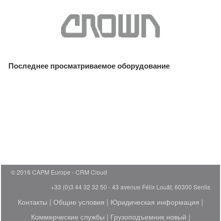
Последнее просматриваемое оборудование
© 2016 CAPM Europe
CRM Cloud
+33 (0)3 44 32 32 50 - 43 avenue Félix Louât, 60300 Senlis
Контакты
|
Общие условия
|
Юридическая информация
|
Коммерческие службы
|
Грузоподъемник новый
|