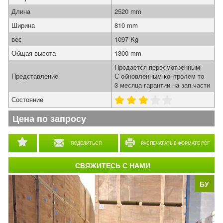
Длина
2520 mm
Ширина
810 mm
вес
1097 Kg
Общая высота
1300 mm
Продается пересмотренным
Представление
С обновленным контролем то
3 месяца гарантии на зап.части
Состояние
Цена по запросу
ПОДЕЛИТЬСЯ
РАСПЕЧАТАТЬ В ФОРМАТЕ PDF
СВЯЖИТЕСЬ С НАМИ
БУ