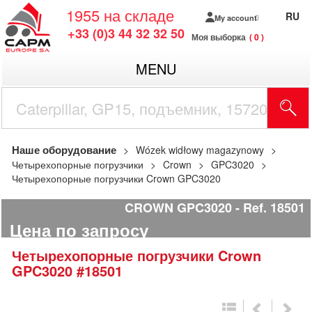
1955
на складе
RU
My account
+33 (0)3 44 32 32 50
Моя выборка
0
MENU
Наше оборудование
Wózek widłowy magazynowy
Четырехопорные погрузчики
Crown
GPC3020
Четырехопорные погрузчики Crown GPC3020
CROWN GPC3020
Ref.
18501
Цена по запросу
Четырехопорные погрузчики
Crown
GPC3020
#18501