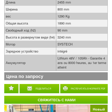
Длина
2455 mm
Ширина
800 mm
вес
1290 Kg
Общая высота
1890 mm
Свободный ход (h2)
90 mm
Высота в развернутом виде (h4)
3240 mm
Мотор
SYSTECH
Зарядное устройство
intégré
Lithium 48V / 105Ah - Garantie 4
Аккумулятор
ans ou 8000 heures, au 1er terme
atteint
Цена по запросу
ПОДЕЛИТЬСЯ
РАСПЕЧАТАТЬ В ФОРМАТЕ PDF
СВЯЖИТЕСЬ С НАМИ
Новый