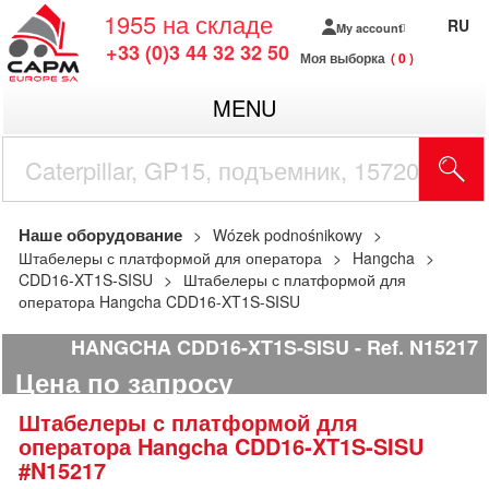
1955
на складе
RU
My account
+33 (0)3 44 32 32 50
Моя выборка
0
MENU
Наше оборудование
Wózek podnośnikowy
Штабелеры с платформой для оператора
Hangcha
CDD16-XT1S-SISU
Штабелеры с платформой для
оператора Hangcha CDD16-XT1S-SISU
HANGCHA CDD16-XT1S-SISU
Ref.
N15217
Цена по запросу
Штабелеры с платформой для
оператора
Hangcha
CDD16-XT1S-SISU
#N15217