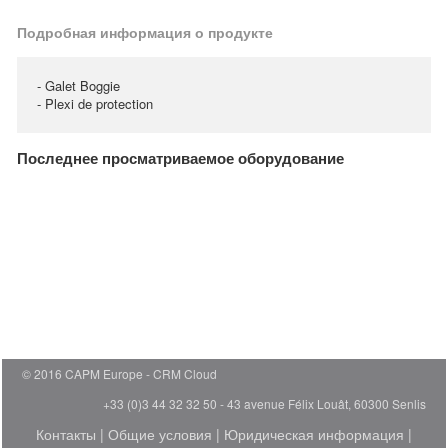
Подробная информация о продукте
- Galet Boggie
- Plexi de protection
Последнее просматриваемое оборудование
© 2016 CAPM Europe
CRM Cloud
+33 (0)3 44 32 32 50 - 43 avenue Félix Louât, 60300 Senlis
Контакты
|
Общие условия
|
Юридическая информация
|