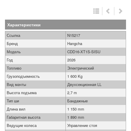
Характеристики
Ссылка
N15217
Бренд
Hangcha
Модель
CDD16-XT1S-SISU
Год
2026
Топливо
Электрический
Грузоподъемность
1 600 Kg
Вид мачты
Двухсекционная LL
Высота подъема
2,7 m
Тип ши
Бандажные
Длина вил
1 150 mm
Габаритная высота
1 890 mm
Ведущие колеса
Управление стоя