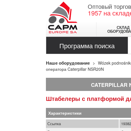
Оптовый торгов
1957
на склад
СКЛАД
ОБОРУДОВА
Программа поиска
Наше оборудование
Wózek podnośni
оператора Caterpillar NSR20N
CATERPILLAR 
Штабелеры с платформой д
Характеристики
Ссылка
1938