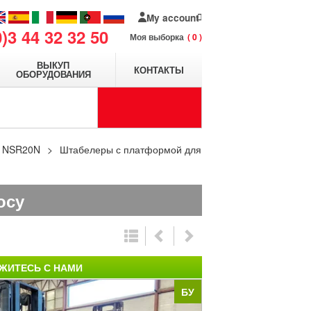
My account
0)3 44 32 32 50
Моя выборка
0
ВЫКУП
КОНТАКТЫ
ОБОРУДОВАНИЯ
NSR20N
Штабелеры с платформой для
осу
ЖИТЕСЬ С НАМИ
БУ