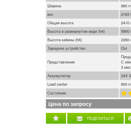
Ширина
960 
вес
2163
Общая высота
2410
Высота в развернутом виде (h4)
5950
Высота кабины (h6)
2260
Зарядное устройство
Oui
Прод
Представление
С об
3 мес
Аккумулятор
24V 5
Load center
600 
Состояние
Цена по запросу
ПОДЕЛИТЬСЯ