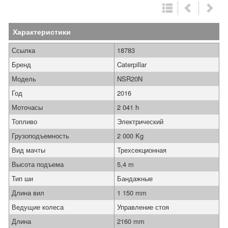
Характеристики
Ссылка
18783
Бренд
Caterpillar
Модель
NSR20N
Год
2016
Моточасы
2 041 h
Топливо
Электрический
Грузоподъемность
2 000 Kg
Вид мачты
Трехсекционная
Высота подъема
5,4 m
Тип ши
Бандажные
Длина вил
1 150 mm
Ведущие колеса
Управление стоя
Длина
2160 mm