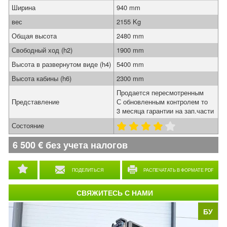
Ширина
940 mm
вес
2155 Kg
Общая высота
2480 mm
Свободный ход (h2)
1900 mm
Высота в развернутом виде (h4)
5400 mm
Высота кабины (h6)
2300 mm
Продается пересмотренным
Представление
С обновленным контролем то
3 месяца гарантии на зап.части
Состояние
6 500
€
без учета налогов
ПОДЕЛИТЬСЯ
РАСПЕЧАТАТЬ В ФОРМАТЕ PDF
СВЯЖИТЕСЬ С НАМИ
БУ