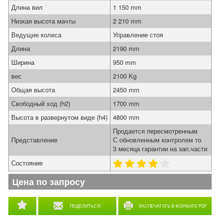
Длина вил
1 150 mm
Низкая высота мачты
2 210 mm
Ведущие колеса
Управление стоя
Длина
2190 mm
Ширина
950 mm
вес
2100 Kg
Общая высота
2450 mm
Свободный ход (h2)
1700 mm
Высота в развернутом виде (h4)
4800 mm
Продается пересмотренным
Представление
С обновленным контролем то
3 месяца гарантии на зап.части
Состояние
Цена по запросу
ПОДЕЛИТЬСЯ
РАСПЕЧАТАТЬ В ФОРМАТЕ PDF