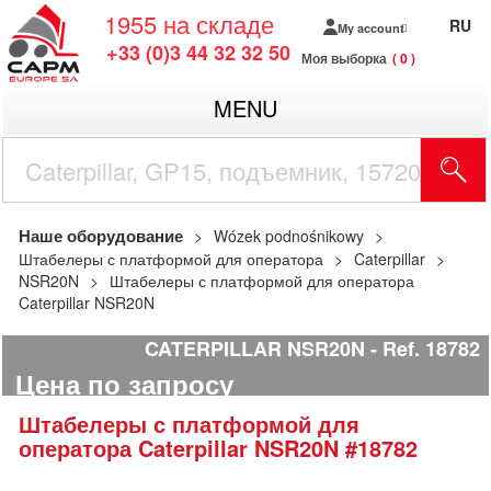
1955
на складе
RU
My account
+33 (0)3 44 32 32 50
Моя выборка
0
MENU
Наше оборудование
Wózek podnośnikowy
Штабелеры с платформой для оператора
Caterpillar
NSR20N
Штабелеры с платформой для оператора
Caterpillar NSR20N
CATERPILLAR NSR20N
Ref.
18782
Цена по запросу
Штабелеры с платформой для
оператора
Caterpillar
NSR20N
#18782