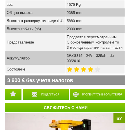
вес
1575 Kg
Общая высота
2385 mm
Высота в развернутом виде (h4)
5880 mm
Высота кабины (h6)
2300 mm
Продается пересмотренным
Представление
С обновленным контролем то
3 месяца гарантии на зап.части
3PZS315 - 24V - 325ah - du
Аккумулятор
03/2010
Состояние
3 800
€
без учета налогов
ПОДЕЛИТЬСЯ
РАСПЕЧАТАТЬ В ФОРМАТЕ PDF
СВЯЖИТЕСЬ С НАМИ
БУ