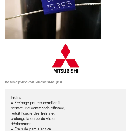
коммерческая информация
Freins
● Freinage par récupération il
permet une commande efficace,
réduit l’usure des freins et
prolonge la durée de vie en
déplacement.
● Frein de parc s’active