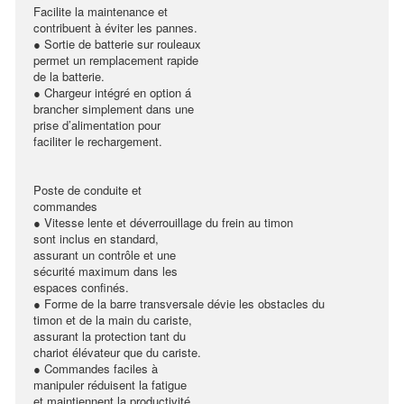
Facilite la maintenance et
contribuent à éviter les pannes.
● Sortie de batterie sur rouleaux
permet un remplacement rapide
de la batterie.
● Chargeur intégré en option á
brancher simplement dans une
prise d’alimentation pour
faciliter le rechargement.
Poste de conduite et
commandes
● Vitesse lente et déverrouillage du frein au timon
sont inclus en standard,
assurant un contrôle et une
sécurité maximum dans les
espaces confinés.
● Forme de la barre transversale dévie les obstacles du
timon et de la main du cariste,
assurant la protection tant du
chariot élévateur que du cariste.
● Commandes faciles à
manipuler réduisent la fatigue
et maintiennent la productivité.