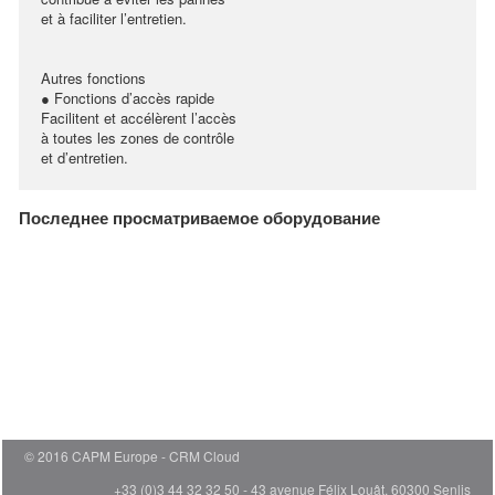
et à faciliter l’entretien.
Autres fonctions
● Fonctions d’accès rapide
Facilitent et accélèrent l’accès
à toutes les zones de contrôle
et d’entretien.
Последнее просматриваемое оборудование
© 2016 CAPM Europe
CRM Cloud
+33 (0)3 44 32 32 50 - 43 avenue Félix Louât, 60300 Senlis