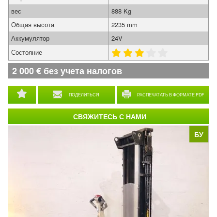
вес
888 Kg
Общая высота
2235 mm
Аккумулятор
24V
Состояние
2 000
€
без учета налогов
ПОДЕЛИТЬСЯ
РАСПЕЧАТАТЬ В ФОРМАТЕ PDF
СВЯЖИТЕСЬ С НАМИ
БУ