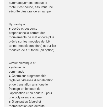
automatiquement lorsque le
moteur est coupé, assurant une
sécurité plus grande en rampe.
Hydraulique
● Levée et descente
proportionnelle permet des
mouvements de mât encore plus
précis sur les modèles de 1,6
tonne (modèle standard) et sur les
modèles de 1,2 tonne (en option).
Circuit électrique et
système de
commande
● Contrôleur programmable
règle les vitesses d’accélération
et de translation ainsi que le
freinage en fonction de
l’application et du cariste - pour
une polyvalence accrue.
● Diagnostics à bord et
mémorisation des défauts