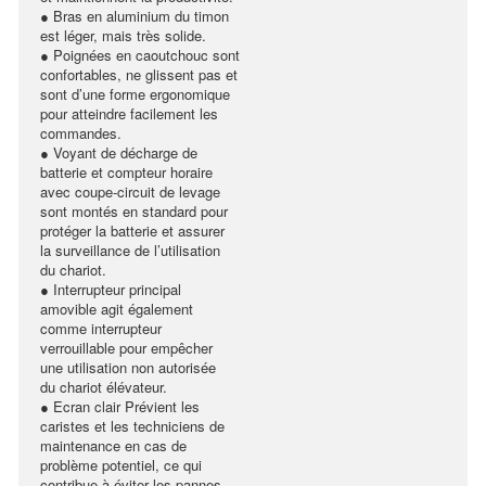
● Bras en aluminium du timon
est léger, mais très solide.
● Poignées en caoutchouc sont
confortables, ne glissent pas et
sont d’une forme ergonomique
pour atteindre facilement les
commandes.
● Voyant de décharge de
batterie et compteur horaire
avec coupe-circuit de levage
sont montés en standard pour
protéger la batterie et assurer
la surveillance de l’utilisation
du chariot.
● Interrupteur principal
amovible agit également
comme interrupteur
verrouillable pour empêcher
une utilisation non autorisée
du chariot élévateur.
● Ecran clair Prévient les
caristes et les techniciens de
maintenance en cas de
problème potentiel, ce qui
contribue à éviter les pannes