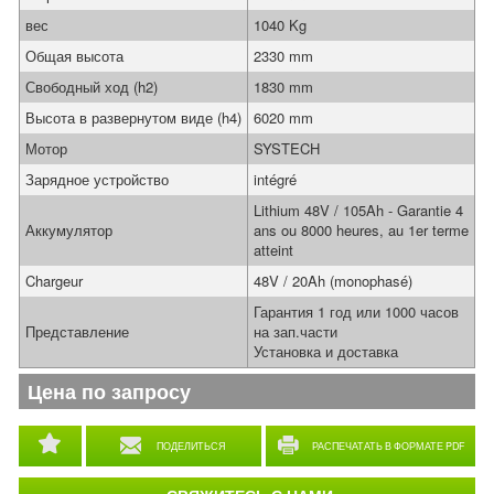
вес
1040 Kg
Общая высота
2330 mm
Свободный ход (h2)
1830 mm
Высота в развернутом виде (h4)
6020 mm
Мотор
SYSTECH
Зарядное устройство
intégré
Lithium 48V / 105Ah - Garantie 4
Аккумулятор
ans ou 8000 heures, au 1er terme
atteint
Chargeur
48V / 20Ah (monophasé)
Гарантия 1 год или 1000 часов
Представление
на зап.части
Установка и доставка
Цена по запросу
ПОДЕЛИТЬСЯ
РАСПЕЧАТАТЬ В ФОРМАТЕ PDF