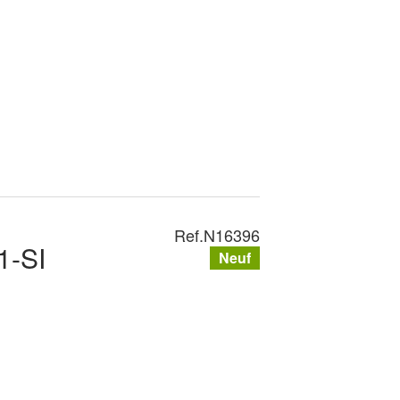
Ref.
N16396
1-SI
Neuf