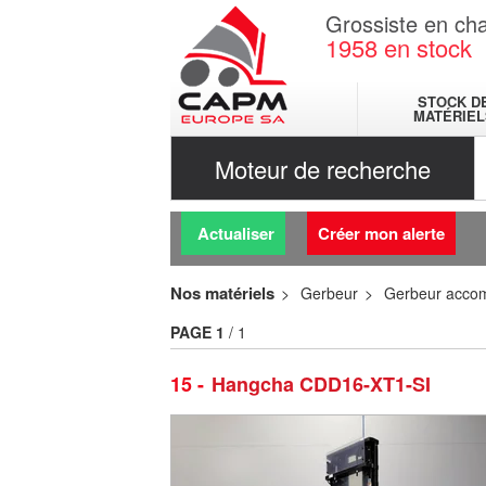
Grossiste en cha
1958
en stock
STOCK D
MATÉRIEL
Moteur de recherche
Actualiser
Créer mon alerte
Nos matériels
Gerbeur
Gerbeur acco
PAGE
1
/ 1
15
Hangcha CDD16-XT1-SI