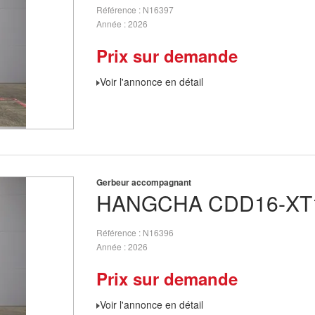
Référence
N16397
Année
2026
Prix sur demande
Voir l'annonce en détail
Gerbeur accompagnant
HANGCHA
CDD16-XT
Référence
N16396
Année
2026
Prix sur demande
Voir l'annonce en détail