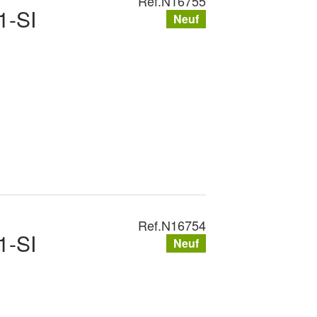
Ref.
N16755
1-SI
Neuf
Ref.
N16754
1-SI
Neuf