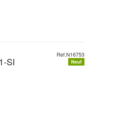
Ref.
N16753
1-SI
Neuf