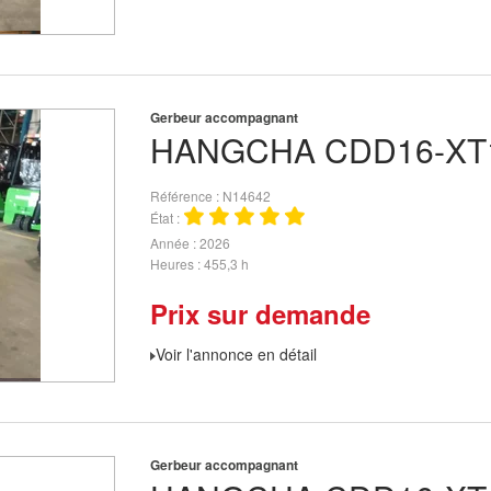
Gerbeur accompagnant
HANGCHA
CDD16-XT
Référence
N14642
État
Année
2026
Heures
455,3 h
Prix sur demande
Voir l'annonce en détail
Gerbeur accompagnant