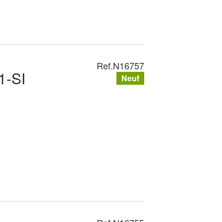
Ref.
N16757
1-SI
Neuf