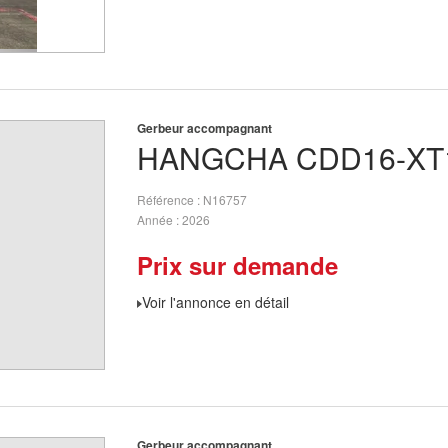
Gerbeur accompagnant
HANGCHA
CDD16-XT
Référence
N16757
Année
2026
Prix sur demande
Voir l'annonce en détail
Gerbeur accompagnant