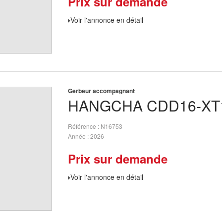
Prix sur demande
Voir l'annonce en détail
Gerbeur accompagnant
HANGCHA
CDD16-XT
Référence
N16753
Année
2026
Prix sur demande
Voir l'annonce en détail