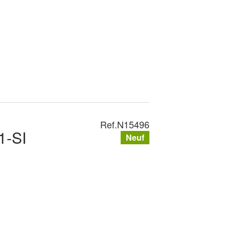
Ref.
N15496
1-SI
Neuf