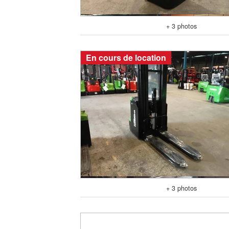
+ 3 photos
En cours de location
+ 3 photos