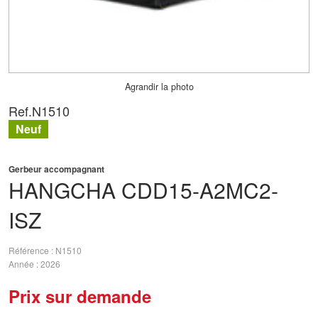
Agrandir la photo
Ref.
N1510
Neuf
Gerbeur accompagnant
HANGCHA
CDD15-A2MC2-
ISZ
Référence
N1510
Année
2026
Prix sur demande