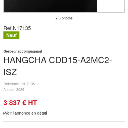
+ 5 photos
Ref.
N17135
Neuf
Gerbeur accompagnant
HANGCHA
CDD15-A2MC2-
ISZ
Référence
N17135
Année
2026
3 837
€
HT
Voir l'annonce en détail