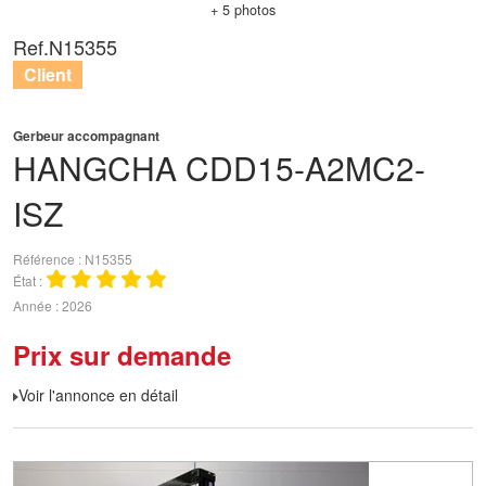
+ 5 photos
Ref.
N15355
Client
Gerbeur accompagnant
HANGCHA
CDD15-A2MC2-
ISZ
Référence
N15355
État
Année
2026
Prix sur demande
Voir l'annonce en détail