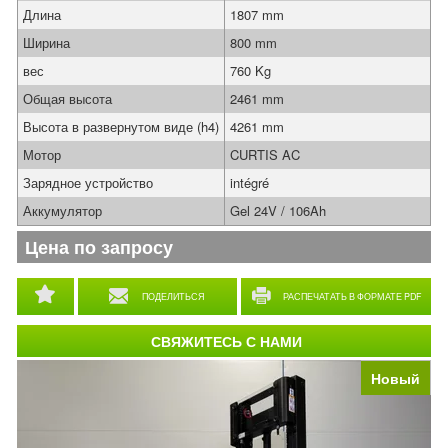
Длина
1807 mm
Ширина
800 mm
вес
760 Kg
Общая высота
2461 mm
Высота в развернутом виде (h4)
4261 mm
Мотор
CURTIS AC
Зарядное устройство
intégré
Аккумулятор
Gel 24V / 106Ah
Цена по запросу
ПОДЕЛИТЬСЯ
РАСПЕЧАТАТЬ В ФОРМАТЕ PDF
СВЯЖИТЕСЬ С НАМИ
Новый