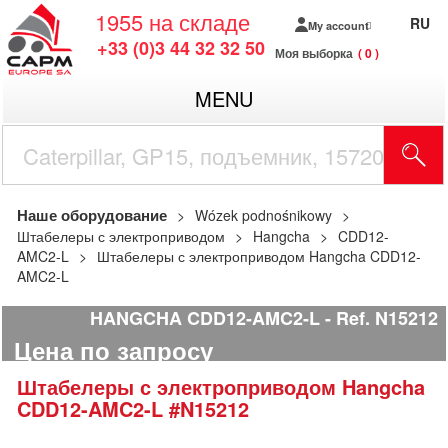
1955
на складе
RU
My account
+33 (0)3 44 32 32 50
Моя выборка
0
MENU
Наше оборудование
Wózek podnośnikowy
Штабелеры с электроприводом
Hangcha
CDD12-
AMC2-L
Штабелеры с электроприводом Hangcha CDD12-
AMC2-L
HANGCHA CDD12-AMC2-L
Ref.
N15212
Цена по запросу
Штабелеры с электроприводом
Hangcha
CDD12-AMC2-L
#N15212