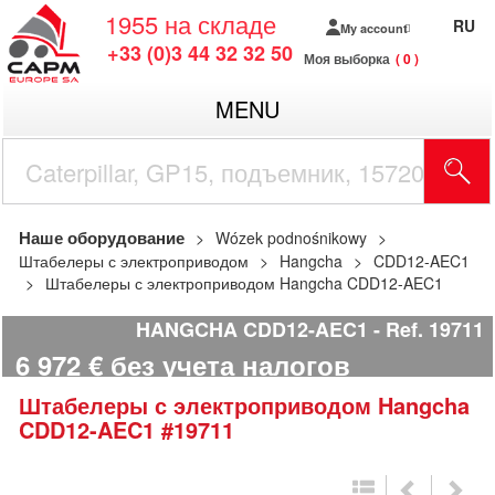
1955
на складе
RU
My account
+33 (0)3 44 32 32 50
Моя выборка
0
MENU
Наше оборудование
Wózek podnośnikowy
Штабелеры с электроприводом
Hangcha
CDD12-AEC1
Штабелеры с электроприводом Hangcha CDD12-AEC1
HANGCHA CDD12-AEC1
Ref.
19711
6 972
€
без учета налогов
Штабелеры с электроприводом
Hangcha
CDD12-AEC1
#19711