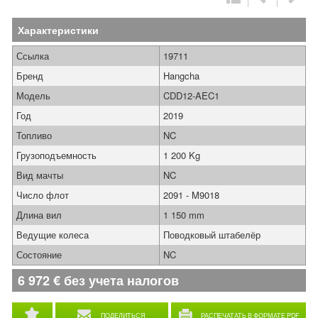
Характеристики
Ссылка
19711
Бренд
Hangcha
Модель
CDD12-AEC1
Год
2019
Топливо
NC
Грузоподъемность
1 200 Kg
Вид мачты
NC
Число флот
2091 - M9018
Длина вил
1 150 mm
Ведущие колеса
Поводковый штабелёр
Состояние
NC
6 972
€
без учета налогов
ПОДЕЛИТЬСЯ
РАСПЕЧАТАТЬ В ФОРМАТЕ PDF