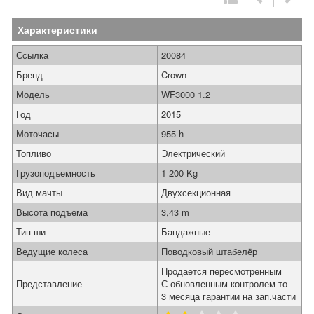
Характеристики
Ссылка
20084
Бренд
Crown
Модель
WF3000 1.2
Год
2015
Моточасы
955 h
Топливо
Электрический
Грузоподъемность
1 200 Kg
Вид мачты
Двухсекционная
Высота подъема
3,43 m
Тип ши
Бандажные
Ведущие колеса
Поводковый штабелёр
Продается пересмотренным
Представление
С обновленным контролем то
3 месяца гарантии на зап.части