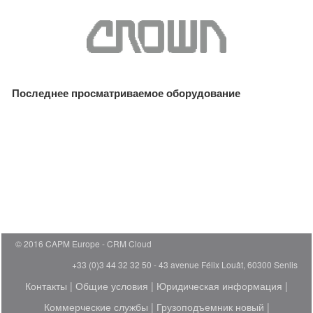
Последнее просматриваемое оборудование
© 2016 CAPM Europe
CRM Cloud
+33 (0)3 44 32 32 50 - 43 avenue Félix Louât, 60300 Senlis
Контакты
|
Общие условия
|
Юридическая информация
|
Коммерческие службы
|
Грузоподъемник новый
|