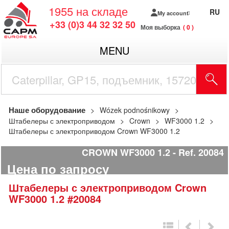
1955
на складе
RU
My account
+33 (0)3 44 32 32 50
Моя выборка
0
MENU
Наше оборудование
Wózek podnośnikowy
Штабелеры с электроприводом
Crown
WF3000 1.2
Штабелеры с электроприводом Crown WF3000 1.2
CROWN WF3000 1.2
Ref.
20084
Цена по запросу
Штабелеры с электроприводом
Crown
WF3000 1.2
#20084