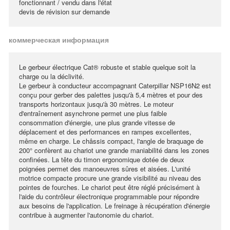
fonctionnant / vendu dans l'état
devis de révision sur demande
коммерческая информация
Le gerbeur électrique Cat® robuste et stable quelque soit la
charge ou la déclivité.
Le gerbeur à conducteur accompagnant Caterpillar NSP16N2 est
conçu pour gerber des palettes jusqu'à 5,4 mètres et pour des
transports horizontaux jusqu'à 30 mètres. Le moteur
d'entraînement asynchrone permet une plus faible
consommation d'énergie, une plus grande vitesse de
déplacement et des performances en rampes excellentes,
même en charge. Le châssis compact, l'angle de braquage de
200° confèrent au chariot une grande maniabilité dans les zones
confinées. La tête du timon ergonomique dotée de deux
poignées permet des manoeuvres sûres et aisées. L'unité
motrice compacte procure une grande visibilité au niveau des
pointes de fourches. Le chariot peut être réglé précisément à
l'aide du contrôleur électronique programmable pour répondre
aux besoins de l'application. Le freinage à récupération d'énergie
contribue à augmenter l'autonomie du chariot.