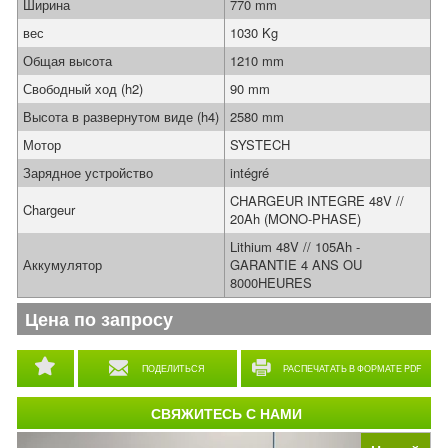
Ширина
770 mm
вес
1030 Kg
Общая высота
1210 mm
Свободный ход (h2)
90 mm
Высота в развернутом виде (h4)
2580 mm
Мотор
SYSTECH
Зарядное устройство
intégré
CHARGEUR INTEGRE 48V //
Chargeur
20Ah (MONO-PHASE)
Lithium 48V // 105Ah -
Аккумулятор
GARANTIE 4 ANS OU
8000HEURES
Цена по запросу
ПОДЕЛИТЬСЯ
РАСПЕЧАТАТЬ В ФОРМАТЕ PDF
СВЯЖИТЕСЬ С НАМИ