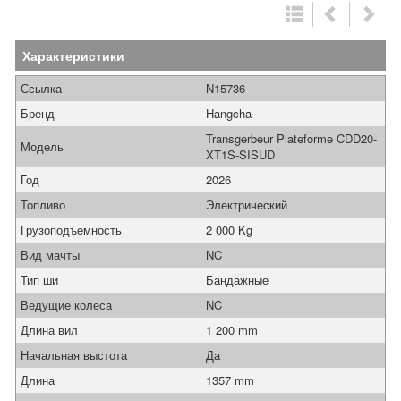
Характеристики
Ссылка
N15736
Бренд
Hangcha
Transgerbeur Plateforme CDD20-
Модель
XT1S-SISUD
Год
2026
Топливо
Электрический
Грузоподъемность
2 000 Kg
Вид мачты
NC
Тип ши
Бандажные
Ведущие колеса
NC
Длина вил
1 200 mm
Начальная выстота
Да
Длина
1357 mm