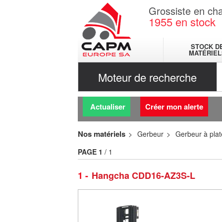
Grossiste en cha
1955
en stock
STOCK D
MATÉRIEL
Moteur de recherche
Actualiser
Créer mon alerte
Nos matériels
Gerbeur
Gerbeur à plat
PAGE
1
/ 1
1
Hangcha CDD16-AZ3S-L