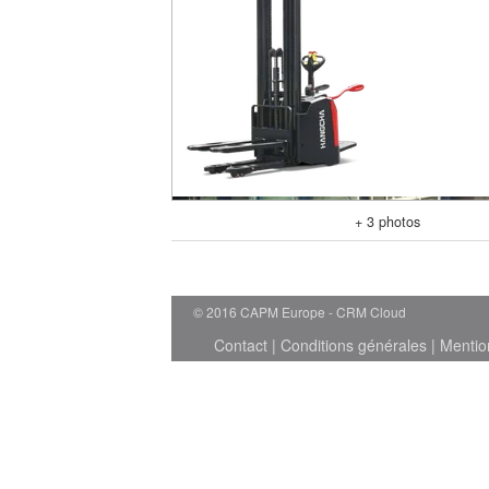
+ 3 photos
© 2016 CAPM Europe
CRM Cloud
Contact
|
Conditions générales
|
Mentio