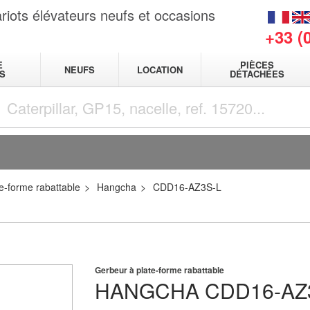
riots élévateurs neufs et occasions
+33 (
E
PIÈCES
NEUFS
LOCATION
S
DÉTACHÉES
e-forme rabattable
Hangcha
CDD16-AZ3S-L
Gerbeur à plate-forme rabattable
HANGCHA
CDD16-AZ