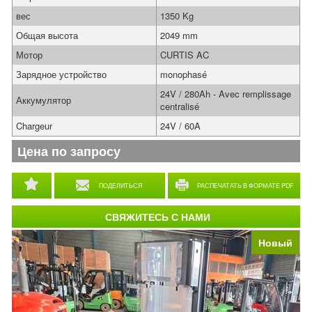
вес
1350 Kg
Общая высота
2049 mm
Мотор
CURTIS AC
Зарядное устройство
monophasé
24V / 280Ah - Avec remplissage
Аккумулятор
centralisé
Chargeur
24V / 60A
Цена по запросу
ПОДЕЛИТЬСЯ
РАСПЕЧАТАТЬ В ФОРМАТЕ PDF
СВЯЖИТЕСЬ С НАМИ
Новый