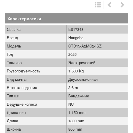
Характеристики
Ссылка
E017343
Бренд
Hangcha
Модель
CTD15-A2MC2-ISZ
Год
2026
Топливо
Электрический
Грузоподъемность
1 500 Kg
Вид мачты
Двухсекционная
Высота подъема
3,6 m
Тип ши
Бандажные
Ведущие колеса
NC
Длина вил
1 150 mm
Длина
1800 mm
Ширина
800 mm