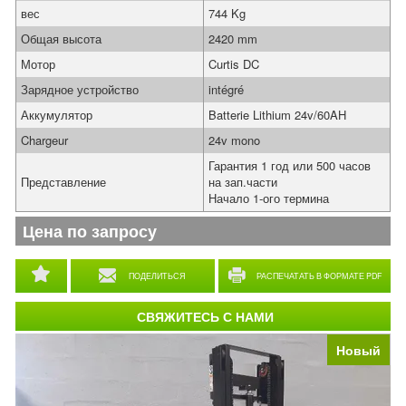
вес
744 Kg
Общая высота
2420 mm
Мотор
Curtis DC
Зарядное устройство
intégré
Аккумулятор
Batterie Lithium 24v/60AH
Chargeur
24v mono
Гарантия 1 год или 500 часов
Представление
на зап.части
Начало 1-ого термина
Цена по запросу
ПОДЕЛИТЬСЯ
РАСПЕЧАТАТЬ В ФОРМАТЕ PDF
СВЯЖИТЕСЬ С НАМИ
Новый