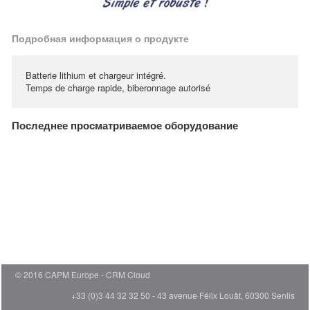
Подробная информация о продукте
Batterie lithium et chargeur intégré.
Temps de charge rapide, biberonnage autorisé
Последнее просматриваемое оборудование
© 2016 CAPM Europe
CRM Cloud
+33 (0)3 44 32 32 50 - 43 avenue Félix Louât, 60300 Senlis