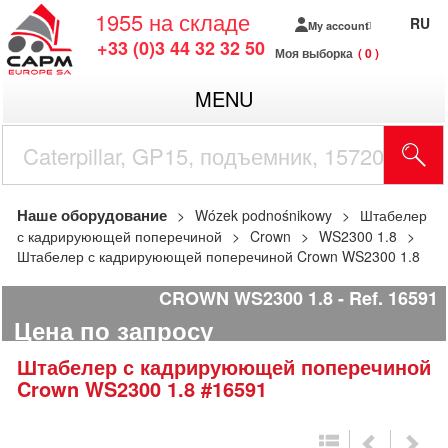
1955
на складе
RU
My account
+33 (0)3 44 32 32 50
Моя выборка
0
MENU
Наше оборудование
Wózek podnośnikowy
Штабелер
с кадрируюющей поперечиной
Crown
WS2300 1.8
Штабелер с кадрируюющей поперечиной Crown WS2300 1.8
CROWN WS2300 1.8
Ref.
16591
Цена по запросу
Штабелер с кадрируюющей поперечиной
Crown
WS2300 1.8
#16591