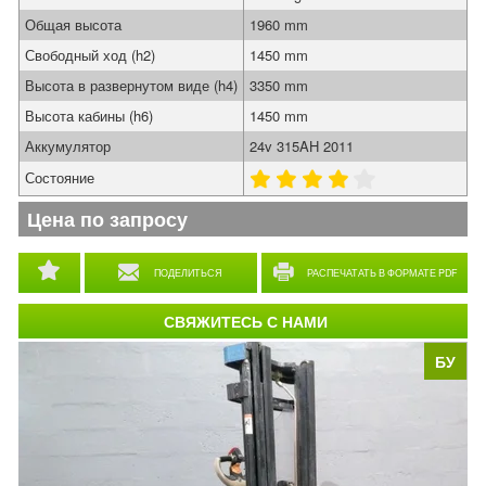
Общая высота
1960 mm
Свободный ход (h2)
1450 mm
Высота в развернутом виде (h4)
3350 mm
Высота кабины (h6)
1450 mm
Аккумулятор
24v 315AH 2011
Состояние
Цена по запросу
ПОДЕЛИТЬСЯ
РАСПЕЧАТАТЬ В ФОРМАТЕ PDF
СВЯЖИТЕСЬ С НАМИ
БУ