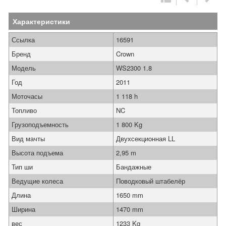
Характеристики
Ссылка
16591
Бренд
Crown
Модель
WS2300 1.8
Год
2011
Моточасы
1 118 h
Топливо
NC
Грузоподъемность
1 800 Kg
Вид мачты
Двухсекционная LL
Высота подъема
2,95 m
Тип ши
Бандажные
Ведущие колеса
Поводковый штабелёр
Длина
1650 mm
Ширина
1470 mm
вес
1233 Kg