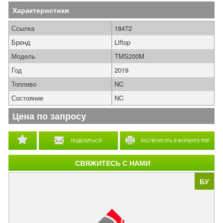
Характеристики
Ссылка
18472
Бренд
Liftop
Модель
TMS200M
Год
2019
Топливо
NC
Состояние
NC
Цена по запросу
ПОДЕЛИТЬСЯ
РАСПЕЧАТАТЬ В ФОРМАТЕ PDF
СВЯЖИТЕСЬ С НАМИ
БУ