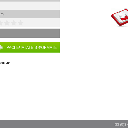
mm
РАСПЕЧАТАТЬ В ФОРМАТЕ
PDF
вание
+33 (0)3 