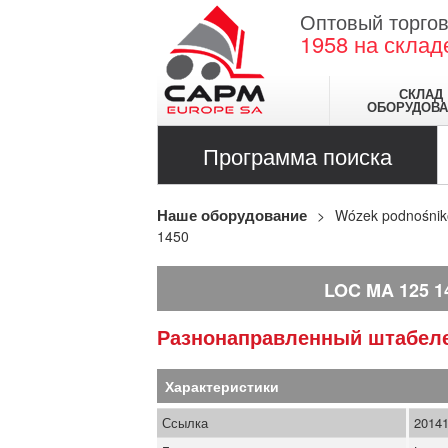
Оптовый торгов
1958
на склад
СКЛАД
ОБОРУДОВА
Программа поиска
Наше оборудование
Wózek podnośni
1450
LOC MA 125 1
Разнонаправленный штабел
Характеристики
Ссылка
2014