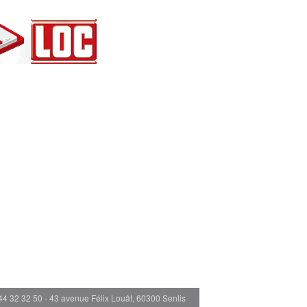
44 32 32 50 - 43 avenue Félix Louât, 60300 Senlis