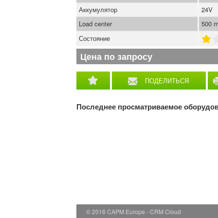
Аккумулятор
24V
Load center
500 
Состояние
Цена по запросу
ПОДЕЛИТЬСЯ
Последнее просматриваемое оборудо
© 2016 CAPM Europe
CRM Cloud