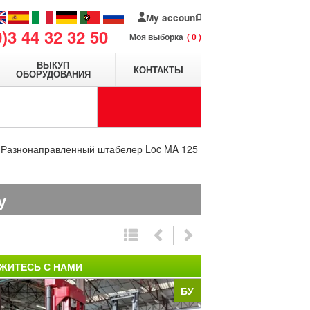
My account
0)3 44 32 32 50
Моя выборка
0
ВЫКУП
КОНТАКТЫ
ОБОРУДОВАНИЯ
Разнонаправленный штабелер Loc MA 125
у
ЖИТЕСЬ С НАМИ
БУ