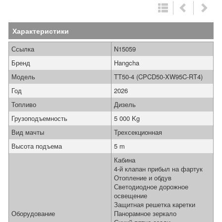
Характеристики
Ссылка
N15059
Бренд
Hangcha
Модель
TT50-4 (CPCD50-XW95C-RT4)
Год
2026
Топливо
Дизель
Грузоподъемность
5 000 Kg
Вид мачты
Трехсекционная
Высота подъема
5 m
Кабина
4-й клапан прибыл на фартук
Отопление и обдув
Светодиодное дорожное
освещение
Защитная решетка каретки
Оборудование
Панорамное зеркало