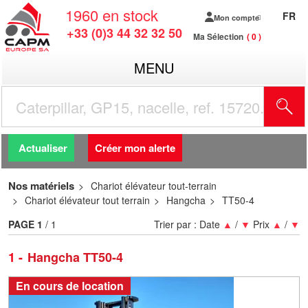
1960
en stock
FR
Mon compte
+33 (0)3 44 32 32 50
Ma Sélection
0
MENU
R
Actualiser
Créer mon alerte
Nos matériels
Chariot élévateur tout-terrain
Chariot élévateur tout terrain
Hangcha
TT50-4
PAGE
1
/ 1
Trier par :
Date
▲
/
▼
Prix
▲
/
▼
1
Hangcha TT50-4
En cours de location