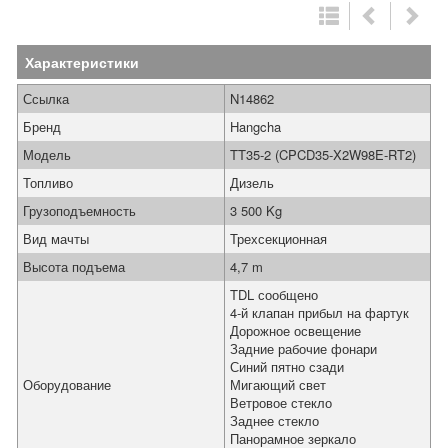
Характеристики
Ссылка
N14862
Бренд
Hangcha
Модель
TT35-2 (CPCD35-X2W98E-RT2)
Топливо
Дизель
Грузоподъемность
3 500 Kg
Вид мачты
Трехсекционная
Высота подъема
4,7 m
TDL сообщено
4-й клапан прибыл на фартук
Дорожное освещение
Задние рабочие фонари
Синий пятно сзади
Оборудование
Мигающий свет
Ветровое стекло
Заднее стекло
Панорамное зеркало