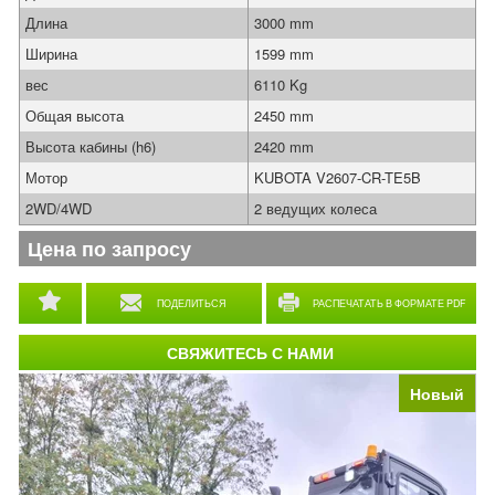
Длина
3000 mm
Ширина
1599 mm
вес
6110 Kg
Общая высота
2450 mm
Высота кабины (h6)
2420 mm
Мотор
KUBOTA V2607-CR-TE5B
2WD/4WD
2 ведущих колеса
Цена по запросу
ПОДЕЛИТЬСЯ
РАСПЕЧАТАТЬ В ФОРМАТЕ PDF
СВЯЖИТЕСЬ С НАМИ
Новый