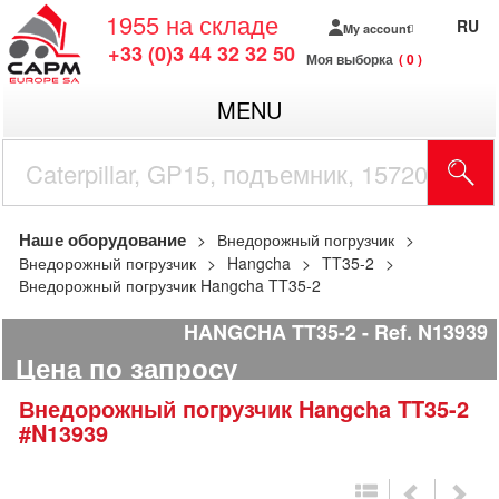
1955
на складе
RU
My account
+33 (0)3 44 32 32 50
Моя выборка
0
MENU
Наше оборудование
Внедорожный погрузчик
Внедорожный погрузчик
Hangcha
TT35-2
Внедорожный погрузчик Hangcha TT35-2
HANGCHA TT35-2
Ref.
N13939
Цена по запросу
Внедорожный погрузчик
Hangcha
TT35-2
#N13939