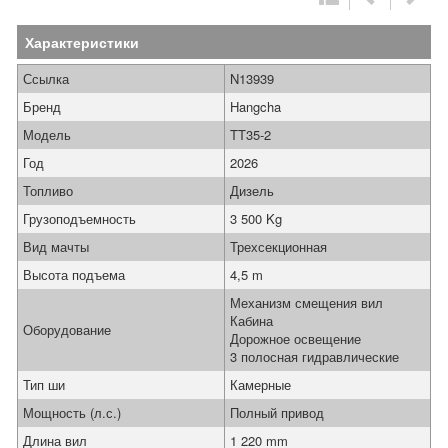
Характеристики
Ссылка
N13939
Бренд
Hangcha
Модель
TT35-2
Год
2026
Топливо
Дизель
Грузоподъемность
3 500 Kg
Вид мачты
Трехсекционная
Высота подъема
4,5 m
Механизм смещения вил
Кабина
Оборудование
Дорожное освещение
3 полосная гидравлические
Тип ши
Камерные
Мощность (л.с.)
Полный привод
Длина вил
1 220 mm