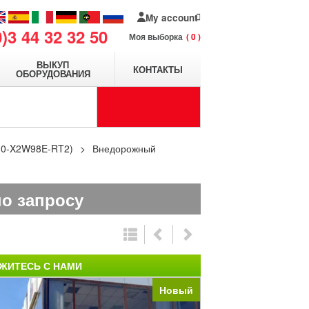
My account
0)3 44 32 32 50
Моя выборка
0
ВЫКУП
КОНТАКТЫ
ОБОРУДОВАНИЯ
30-X2W98E-RT2)
Внедорожный
по запросу
ЖИТЕСЬ С НАМИ
Новый