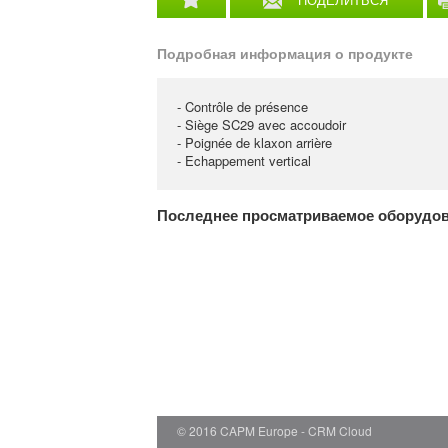
Подробная информация о продукте
- Contrôle de présence
- Siège SC29 avec accoudoir
- Poignée de klaxon arrière
- Echappement vertical
Последнее просматриваемое оборудо
© 2016 CAPM Europe
CRM Cloud