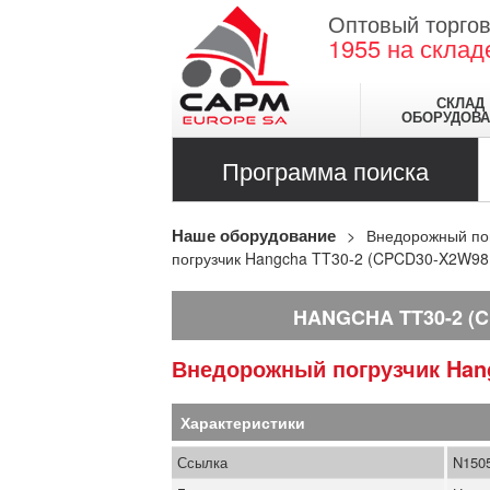
Оптовый торгов
1955
на склад
СКЛАД
ОБОРУДОВА
Программа поиска
Наше оборудование
Внедорожный по
погрузчик Hangcha TT30-2 (CPCD30-X2W98
HANGCHA TT30-2 (C
Внедорожный погрузчик
Han
Характеристики
Ссылка
N150