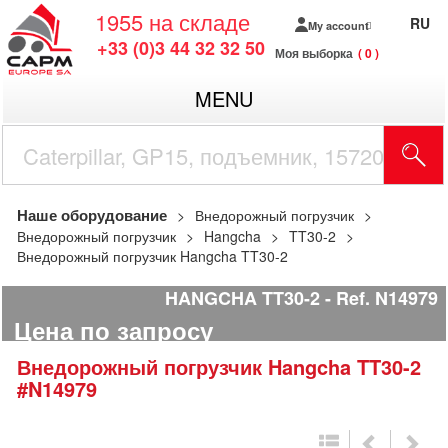
1955
на складе
RU
My account
+33 (0)3 44 32 32 50
Моя выборка
0
MENU
Наше оборудование
Внедорожный погрузчик
Внедорожный погрузчик
Hangcha
TT30-2
Внедорожный погрузчик Hangcha TT30-2
HANGCHA TT30-2
Ref.
N14979
Цена по запросу
Внедорожный погрузчик
Hangcha
TT30-2
#N14979