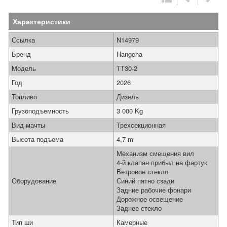
Характеристики
Ссылка
N14979
Бренд
Hangcha
Модель
TT30-2
Год
2026
Топливо
Дизель
Грузоподъемность
3 000 Kg
Вид мачты
Трехсекционная
Высота подъема
4,7 m
Механизм смещения вил
4-й клапан прибыл на фартук
Ветровое стекло
Оборудование
Синий пятно сзади
Задние рабочие фонари
Дорожное освещение
Заднее стекло
Тип ши
Камерные