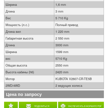
Ширина
1,6 mm
Длина
3 mm
Вес
5 710 Kg
Мощность (л.с.)
Полный привод
Длина вил
1 220 mm
Габаритная высота
2 550 mm
Длина
3000 mm
Ширина
1599 mm
вес
5710 Kg
Общая высота
2550 mm
Высота кабины (h6)
2420 mm
Мотор
KUBOTA V2607-CR-TE5B
2WD/4WD
2 ведущих колеса
Цена по запросу
ПОДЕЛИТЬСЯ
РАСПЕЧАТАТЬ В ФОРМАТЕ PDF