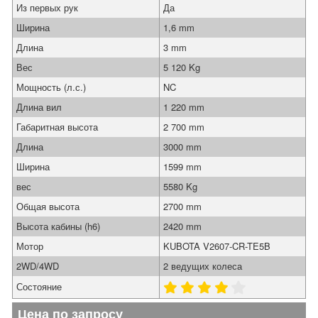
Из первых рук
Да
Ширина
1,6 mm
Длина
3 mm
Вес
5 120 Kg
Мощность (л.с.)
NC
Длина вил
1 220 mm
Габаритная высота
2 700 mm
Длина
3000 mm
Ширина
1599 mm
вес
5580 Kg
Общая высота
2700 mm
Высота кабины (h6)
2420 mm
Мотор
KUBOTA V2607-CR-TE5B
2WD/4WD
2 ведущих колеса
Состояние
Цена по запросу