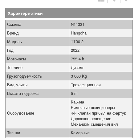
Характеристики
Ссылка
N11331
Бренд
Hangcha
Модель
TT30-2
Год
2022
Моточасы
755,4 h
Топливо
Дизель
Грузоподъемность
3 000 Kg
Вид мачты
Трехсекционная
Высота подъема
5 m
Кабина
Вилочные позиционеры
Оборудование
4-й клапан прибыл на фартук
Дорожное освещение
Механизм смещения вил
Тип ши
Камерные