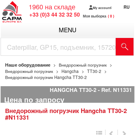
1960
на складе
RU
My account
+33 (0)3 44 32 32 50
Моя выборка
0
MENU
Наше оборудование
Внедорожный погрузчик
Внедорожный погрузчик
Hangcha
TT30-2
Внедорожный погрузчик Hangcha TT30-2
HANGCHA TT30-2
Ref.
N11331
Цена по запросу
Внедорожный погрузчик
Hangcha
TT30-2
#N11331