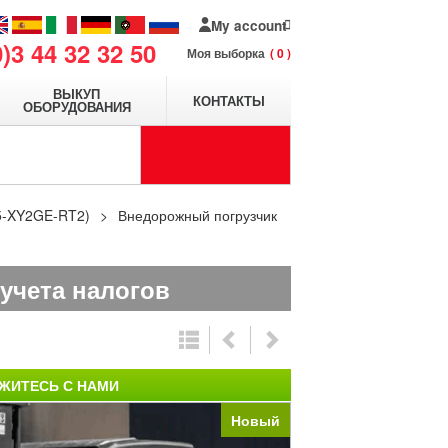
My account
0)3 44 32 32 50
Моя выборка
0
ВЫКУП
КОНТАКТЫ
ОБОРУДОВАНИЯ
5-XY2GE-RT2)
Внедорожный погрузчик
 учета налогов
ЖИТЕСЬ С НАМИ
Новый