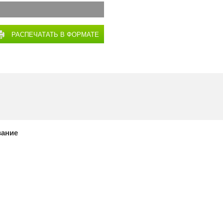
РАСПЕЧАТАТЬ В ФОРМАТЕ
PDF
вание