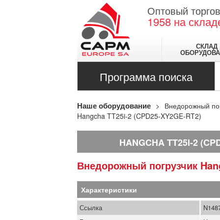
Оптовый торгов
1958
на склад
СКЛАД
ОБОРУДОВА
Программа поиска
Наше оборудование
Внедорожный по
Hangcha TT25i-2 (CPD25-XY2GE-RT2)
HANGCHA TT25I-2 (CP
Внедорожный погрузчик
Han
Характеристики
Ссылка
N148