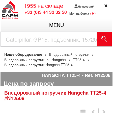
1955
на складе
RU
My account
+33 (0)3 44 32 32 50
Моя выборка
0
MENU
Наше оборудование
Внедорожный погрузчик
Внедорожный погрузчик
Hangcha
TT25-4
Внедорожный погрузчик Hangcha TT25-4
HANGCHA TT25-4
Ref.
N12508
Цена по запросу
Внедорожный погрузчик
Hangcha
TT25-4
#N12508