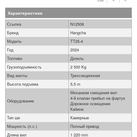
Характеристики
Ссылка
N12508
Бренд
Hangcha
Модель
TT25-4
Год
2024
Топливо
Дизель
Грузоподъемность
2 500 Kg
Вид мачты
Трехсекционная
Высота подъема
5,5 m
Механизм смещения вил
4-й клапан прибыл на фартук
Оборудование
Дорожное освещение
Кабина
Тип ши
Камерные
Мощность (л.с.)
Полный привод
Длина вил
1 220 mm