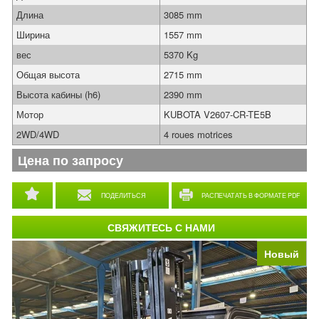
Длина
3085 mm
Ширина
1557 mm
вес
5370 Kg
Общая высота
2715 mm
Высота кабины (h6)
2390 mm
Мотор
KUBOTA V2607-CR-TE5B
2WD/4WD
4 roues motrices
Цена по запросу
ПОДЕЛИТЬСЯ
РАСПЕЧАТАТЬ В ФОРМАТЕ PDF
СВЯЖИТЕСЬ С НАМИ
Новый