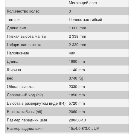
Мигающий свет
Количество колес
3
Тип ши
Полностью гибкий
Длина вил
1 000 mm
Низкая высота мачты
2 338 mm
Габаритная высота
2 330 mm
Напряжение
48v
Длина
1980 mm
Ширина
1140 mm
вес
3740 Kg
Общая высота
2330 mm
Свободный ход (h2)
1850 mm
Высота в развернутом виде (h4)
5720 mm
Высота кабины (h6)
2060 mm
Размер передних шин
200/50-10
Размер задних шин
15x4.5-8/3.0 JUM