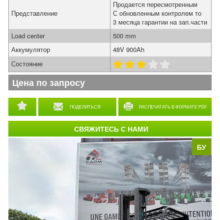
Продается пересмотренным
Представление
С обновленным контролем то
3 месяца гарантии на зап.части
Load center
500 mm
Аккумулятор
48V 900Ah
Состояние
Цена по запросу
ПОДЕЛИТЬСЯ
РАСПЕЧАТАТЬ В ФОРМАТЕ PDF
СВЯЖИТЕСЬ С НАМИ
БУ