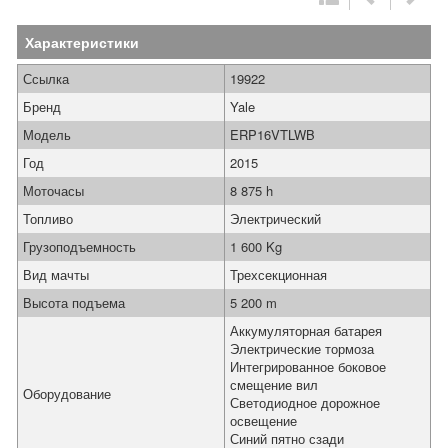
Характеристики
Ссылка
19922
Бренд
Yale
Модель
ERP16VTLWB
Год
2015
Моточасы
8 875 h
Топливо
Электрический
Грузоподъемность
1 600 Kg
Вид мачты
Трехсекционная
Высота подъема
5 200 m
Аккумуляторная батарея
Электрические тормоза
Интегрированное боковое
смещение вил
Оборудование
Светодиодное дорожное
освещение
Синий пятно сзади