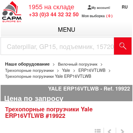
1955
на складе
RU
My account
+33 (0)3 44 32 32 50
Моя выборка
0
MENU
Наше оборудование
Вилочный погрузчик
Трехопорные погрузчики
Yale
ERP16VTLWB
Трехопорные погрузчики Yale ERP16VTLWB
YALE ERP16VTLWB
Ref.
19922
Цена по запросу
Трехопорные погрузчики
Yale
ERP16VTLWB
#19922