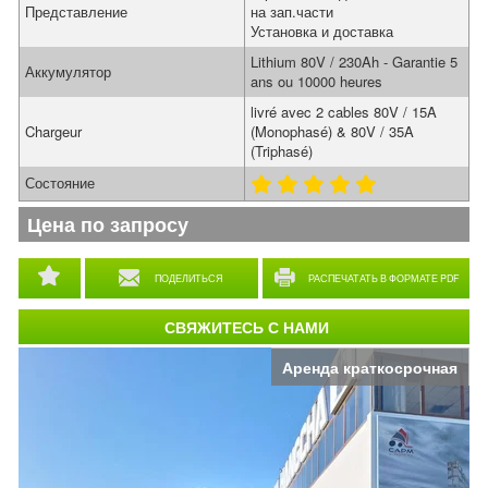
Представление
на зап.части
Установка и доставка
Lithium 80V / 230Ah - Garantie 5
Аккумулятор
ans ou 10000 heures
livré avec 2 cables 80V / 15A
Chargeur
(Monophasé) & 80V / 35A
(Triphasé)
Состояние
Цена по запросу
ПОДЕЛИТЬСЯ
РАСПЕЧАТАТЬ В ФОРМАТЕ PDF
СВЯЖИТЕСЬ С НАМИ
Аренда краткосрочная