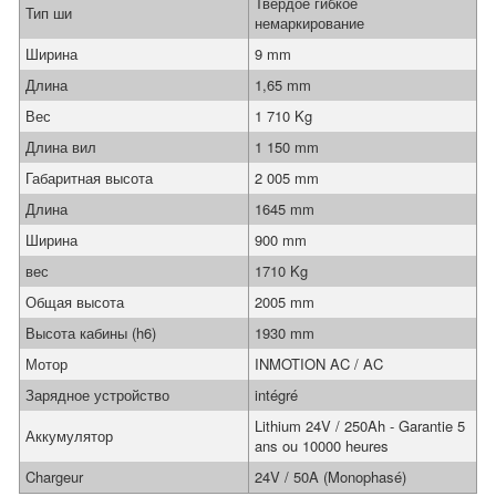
Твёрдое гибкое
Тип ши
немаркирование
Ширина
9 mm
Длина
1,65 mm
Вес
1 710 Kg
Длина вил
1 150 mm
Габаритная высота
2 005 mm
Длина
1645 mm
Ширина
900 mm
вес
1710 Kg
Общая высота
2005 mm
Высота кабины (h6)
1930 mm
Мотор
INMOTION AC / AC
Зарядное устройство
intégré
Lithium 24V / 250Ah - Garantie 5
Аккумулятор
ans ou 10000 heures
Chargeur
24V / 50A (Monophasé)