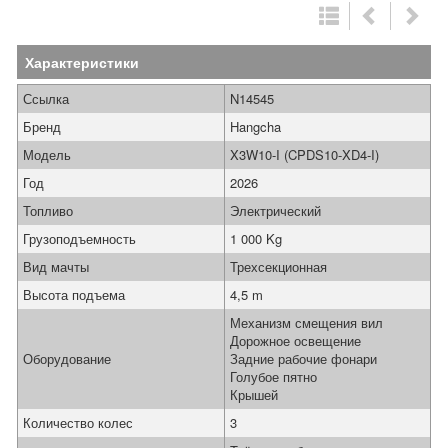
Характеристики
Ссылка
N14545
Бренд
Hangcha
Модель
X3W10-I (CPDS10-XD4-I)
Год
2026
Топливо
Электрический
Грузоподъемность
1 000 Kg
Вид мачты
Трехсекционная
Высота подъема
4,5 m
Механизм смещения вил
Дорожное освещение
Оборудование
Задние рабочие фонари
Голубое пятно
Крышей
Количество колес
3