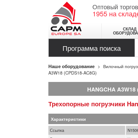
Оптовый торгов
1955
на склад
СКЛАД
ОБОРУДОВА
Программа поиска
Наше оборудование
Вилочный погруз
A3W18 (CPDS18-AC8G)
HANGCHA A3W18 
Трехопорные погрузчики
Ha
Характеристики
Ссылка
N150