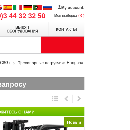
My account
0)3 44 32 32 50
Моя выборка
0
ВЫКУП
КОНТАКТЫ
ОБОРУДОВАНИЯ
AC8G)
Трехопорные погрузчики Hangcha
запросу
ЖИТЕСЬ С НАМИ
Новый