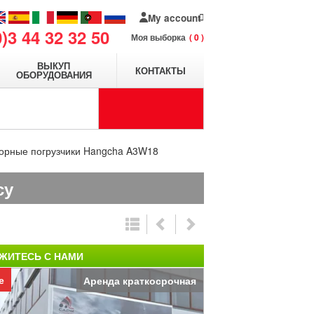
My account
0)3 44 32 32 50
Моя выборка
0
ВЫКУП
КОНТАКТЫ
ОБОРУДОВАНИЯ
орные погрузчики Hangcha A3W18
су
ЖИТЕСЬ С НАМИ
е
Аренда краткосрочная