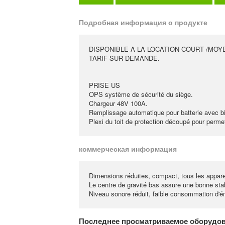
Подробная информация о продукте
DISPONIBLE A LA LOCATION COURT /MOY
TARIF SUR DEMANDE.
PRISE US
OPS système de sécurité du siège.
Chargeur 48V 100A.
Remplissage automatique pour batterie avec bi
Plexi du toit de protection découpé pour perme
коммерческая информация
Dimensions réduites, compact, tous les apparei
Le centre de gravité bas assure une bonne stabi
Niveau sonore réduit, faible consommation d'én
Последнее просматриваемое оборудо