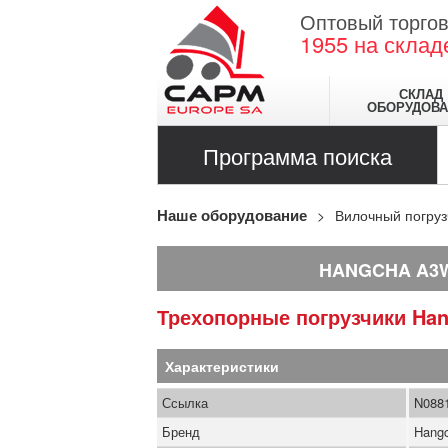
Оптовый торгов
1955
на склад
СКЛАД
ОБОРУДОВА
Программа поиска
Наше оборудование
Вилочный погруз
HANGCHA A3
Трехопорные погрузчики
Ha
Характеристики
Ссылка
N088
Бренд
Hang