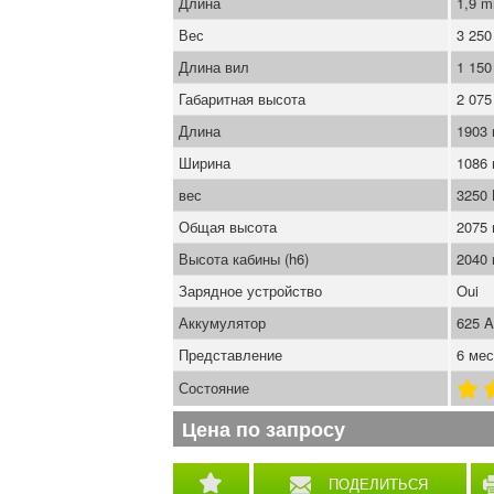
Длина
1,9 
Вес
3 250
Длина вил
1 15
Габаритная высота
2 07
Длина
1903
Ширина
1086
вес
3250
Общая высота
2075
Высота кабины (h6)
2040
Зарядное устройство
Oui
Аккумулятор
625 
Представление
6 мес
Состояние
Цена по запросу
ПОДЕЛИТЬСЯ