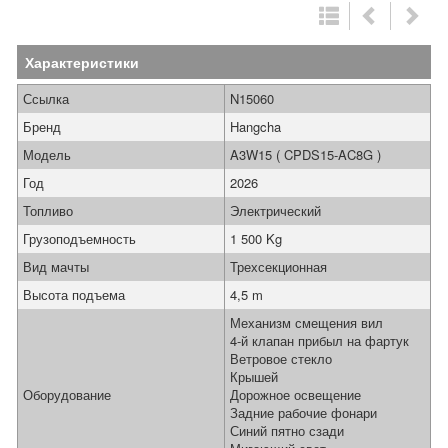
Характеристики
Ссылка
N15060
Бренд
Hangcha
Модель
A3W15 ( CPDS15-AC8G )
Год
2026
Топливо
Электрический
Грузоподъемность
1 500 Kg
Вид мачты
Трехсекционная
Высота подъема
4,5 m
Механизм смещения вил
4-й клапан прибыл на фартук
Ветровое стекло
Крышей
Оборудование
Дорожное освещение
Задние рабочие фонари
Синий пятно сзади