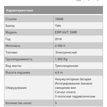
Характеристики
Ссылка
19698
Бренд
Yale
Модель
ERP16VT SWB
Год
2018
Моточасы
2 050 h
Топливо
Электрический
Грузоподъемность
1 600 Kg
Вид мачты
Трехсекционная
Высота подъема
4,6 m
Аккумуляторная батарея
Интегрированное боковое
Оборудование
смещение вил
Сигнал отката
3 полосная гидравлические
Количество колес
3