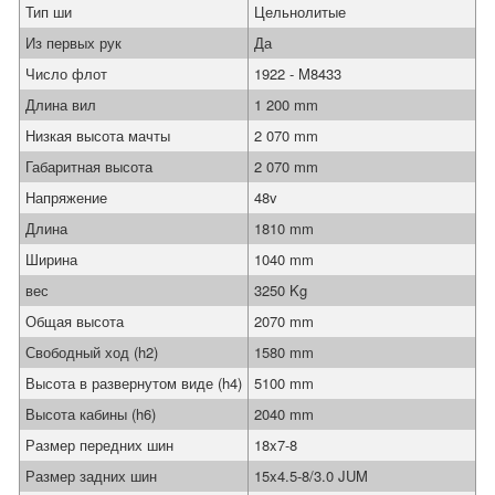
Тип ши
Цельнолитые
Из первых рук
Да
Число флот
1922 - M8433
Длина вил
1 200 mm
Низкая высота мачты
2 070 mm
Габаритная высота
2 070 mm
Напряжение
48v
Длина
1810 mm
Ширина
1040 mm
вес
3250 Kg
Общая высота
2070 mm
Свободный ход (h2)
1580 mm
Высота в развернутом виде (h4)
5100 mm
Высота кабины (h6)
2040 mm
Размер передних шин
18x7-8
Размер задних шин
15x4.5-8/3.0 JUM