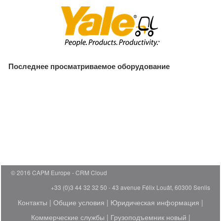
Последнее просматриваемое оборудование
© 2016 CAPM Europe
CRM Cloud
+33 (0)3 44 32 32 50 - 43 avenue Félix Louât, 60300 Senlis
Контакты
|
Общие условия
|
Юридическая информация
|
Коммерческие службы
|
Грузоподъемник новый
|