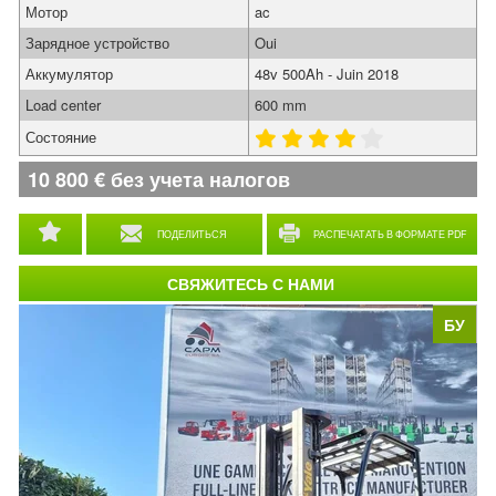
Мотор
ac
Зарядное устройство
Oui
Аккумулятор
48v 500Ah - Juin 2018
Load center
600 mm
Состояние
10 800
€
без учета налогов
ПОДЕЛИТЬСЯ
РАСПЕЧАТАТЬ В ФОРМАТЕ PDF
СВЯЖИТЕСЬ С НАМИ
БУ