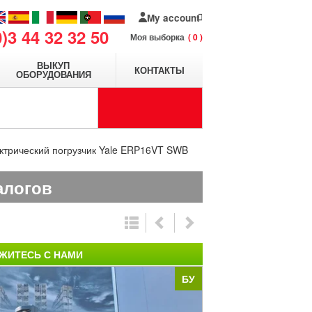
My account
0)3 44 32 32 50
Моя выборка
0
ВЫКУП
КОНТАКТЫ
ОБОРУДОВАНИЯ
ктрический погрузчик Yale ERP16VT SWB
алогов
ЖИТЕСЬ С НАМИ
БУ