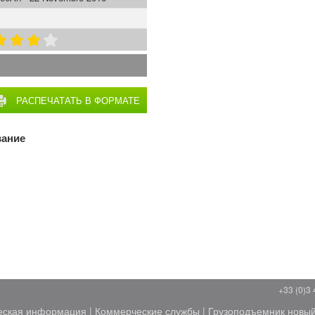
РАСПЕЧАТАТЬ В ФОРМАТЕ
PDF
вание
+33 (0)3 
еская информация
|
Коммерческие службы
|
Грузоподъемник новы