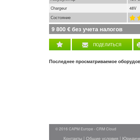
Chargeur
48V
Состояние
9 800
€
без учета налогов
ПОДЕЛИТЬСЯ
Последнее просматриваемое оборудо
© 2016 CAPM Europe
CRM Cloud
Контакты
|
Общие условия
|
Юридич