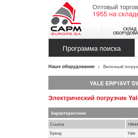
Оптовый торгов
1955
на склад
СКЛАД
ОБОРУДОВА
Программа поиска
Наше оборудование
Вилочный погруз
YALE ERP16VT S
Электрический погрузчик
Ya
Характеристики
Ссылка
1964
Бренд
Yale