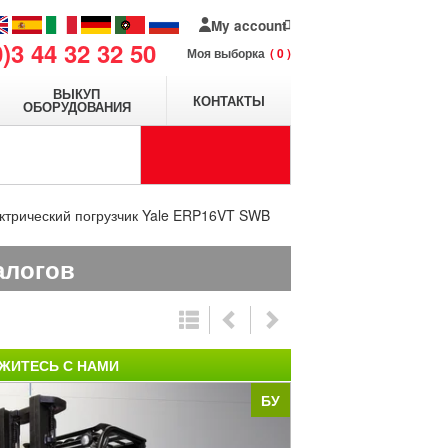
My account
0)3 44 32 32 50
Моя выборка
0
ВЫКУП
КОНТАКТЫ
ОБОРУДОВАНИЯ
ктрический погрузчик Yale ERP16VT SWB
алогов
ЖИТЕСЬ С НАМИ
БУ