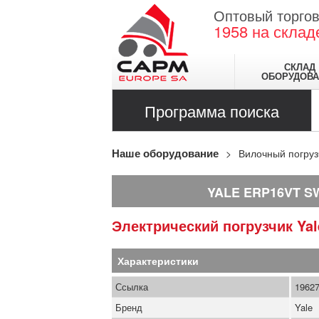
Оптовый торгов
1958
на склад
СКЛАД
ОБОРУДОВА
Программа поиска
Наше оборудование
Вилочный погруз
YALE ERP16VT S
Электрический погрузчик
Ya
Характеристики
Ссылка
1962
Бренд
Yale