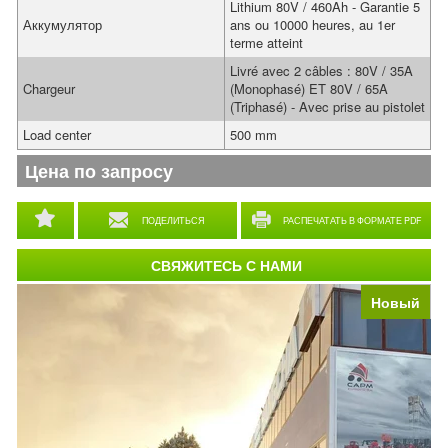
Lithium 80V / 460Ah - Garantie 5
Аккумулятор
ans ou 10000 heures, au 1er
terme atteint
Livré avec 2 câbles : 80V / 35A
Chargeur
(Monophasé) ET 80V / 65A
(Triphasé) - Avec prise au pistolet
Load center
500 mm
Цена по запросу
ПОДЕЛИТЬСЯ
РАСПЕЧАТАТЬ В ФОРМАТЕ PDF
СВЯЖИТЕСЬ С НАМИ
Новый