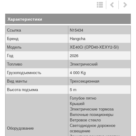
Характеристики
Ссылка
N15434
Бренд
Hangcha
Модель
XE40Ci (CPD40-XEXY2-SI)
Год
2026
Топливо
Электрический
Грузоподъемность
4 000 Kg
Вид мачты
Трехсекционная
Высота подъема
5 m
Голубое пятно
Крышей
Электрические тормоза
Вилочные позиционеры
Ветровое стекло
Светодиодное дорожное
Оборудование
освещение