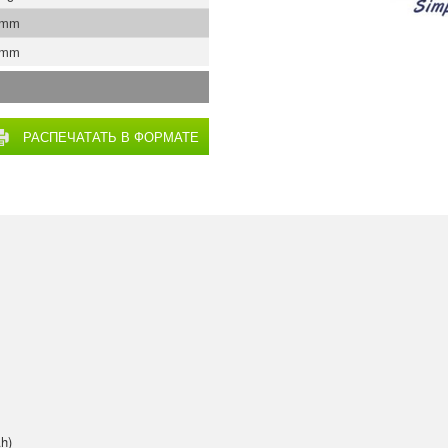
 mm
 mm
РАСПЕЧАТАТЬ В ФОРМАТЕ
PDF
h)