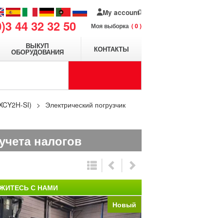
My account
0)3 44 32 32 50
Моя выборка
0
ВЫКУП
КОНТАКТЫ
ОБОРУДОВАНИЯ
XCY2H-SI)
Электрический погрузчик
 учета налогов
ЖИТЕСЬ С НАМИ
Новый